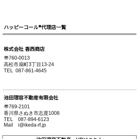
ハッピーコール®︎代理店一覧
株式会社 香西商店
〠760-0013
高松市扇町3丁目13-24
TEL 087-861-4645
池田理容不動産有限会社
〠769-2101
香川県さぬき市志度1008
TEL 087-894-6123
Mail i@ikeda-rf.jp